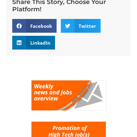
Share This Story, Choose Your
Platform!
Facebook
Twitter
LinkedIn