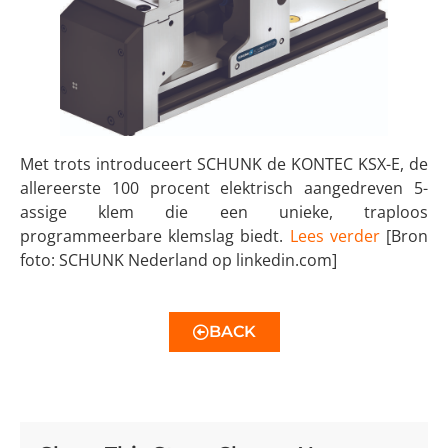
Met trots introduceert SCHUNK de KONTEC KSX-E, de
allereerste 100 procent elektrisch aangedreven 5-
assige klem die een unieke, traploos
programmeerbare klemslag biedt.
Lees ver
der
[Bron
foto: SCHUNK Nederland op linkedin.com]
BACK