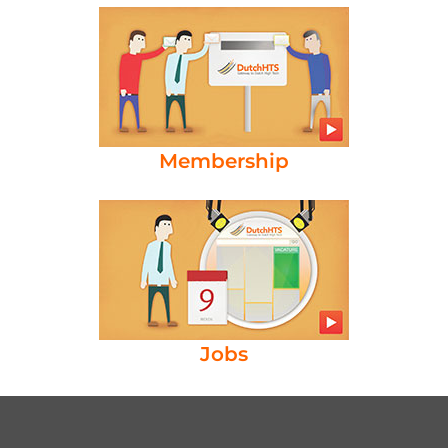
Membership
Jobs