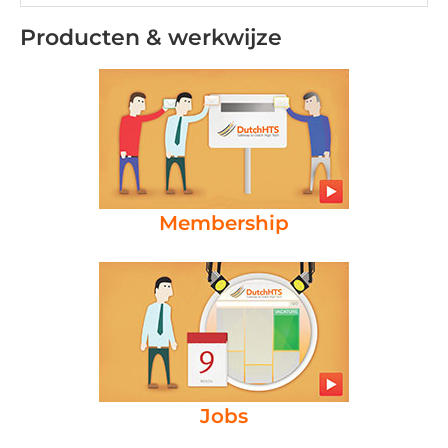
Producten & werkwijze
Membership
Jobs