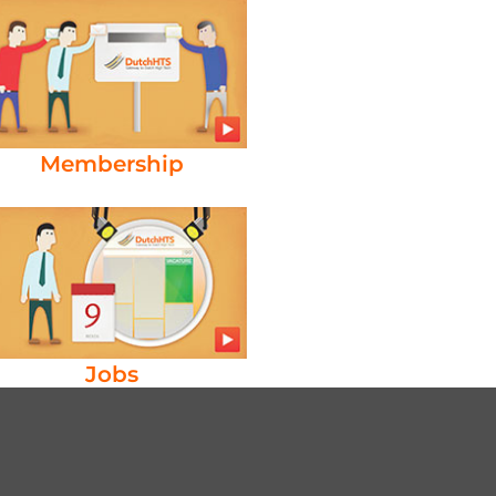
Membership
Jobs