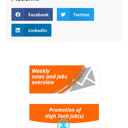
Facebook
Twitter
LinkedIn