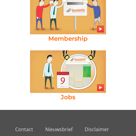
Membership
Jobs
Contact
Nieuwsbrief
Disclaimer