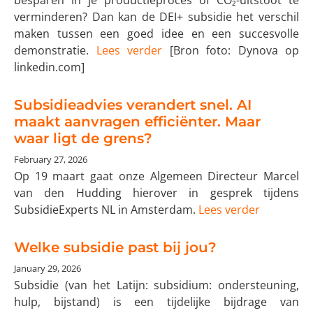
besparen in je productieproces of CO₂-uitstoot te
verminderen? Dan kan de DEI+ subsidie het verschil
maken tussen een goed idee en een succesvolle
demonstratie.
Lees verder
[Bron foto: Dynova op
linkedin.com]
Subsidieadvies verandert snel. AI
maakt aanvragen efficiënter. Maar
waar ligt de grens?
February 27, 2026
Op 19 maart gaat onze Algemeen Directeur Marcel
van den Hudding hierover in gesprek tijdens
SubsidieExperts NL in Amsterdam.
Lees verder
Welke subsidie past bij jou?
January 29, 2026
Subsidie (van het Latijn: subsidium: ondersteuning,
hulp, bijstand) is een tijdelijke bijdrage van