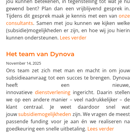
jou kunnen betekenen, in tegenstelling tot wat je nu
gewend bent? Plan dan een vrijblijvend gesprek in.
Tijdens dit gesprek maak je kennis met een van
onze
consultants
. Samen met jou kunnen we kijken welke
(subsidie)mogelijkheden er zijn, en hoe wij jou hierin
kunnen ondersteunen.
Lees verder
Het team van Dynova
November 14, 2025
Ons team zet zich met man en macht in om jouw
subsidieaanvraag tot een succes te brengen. Dynova
heeft een nieuwe,
innovatieve
dienstverlening
ingericht. Daarin stellen
we op een andere manier – veel nadrukkelijker – de
klant centraal. Je weet daardoor snel wat
jouw
subsidiemogelijkheden
zijn. We vragen de meest
passende funding voor je aan én we realiseren na
goedkeuring een snelle uitbetaling.
Lees verder