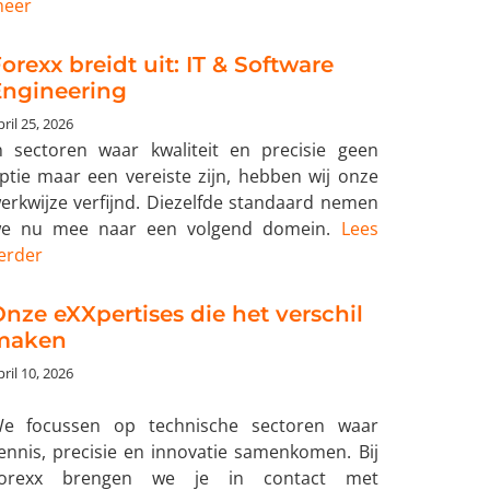
eer
orexx breidt uit: IT & Software
Engineering
ril 25, 2026
n sectoren waar kwaliteit en precisie geen
ptie maar een vereiste zijn, hebben wij onze
erkwijze verfijnd. Diezelfde standaard nemen
e nu mee naar een volgend domein.
Lees
erder
nze eXXpertises die het verschil
maken
ril 10, 2026
e focussen op technische sectoren waar
ennis, precisie en innovatie samenkomen. Bij
orexx brengen we je in contact met