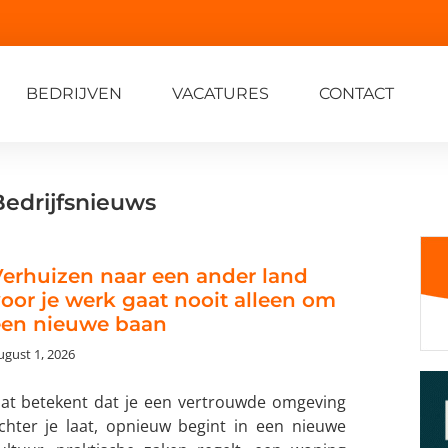
BEDRIJVEN
VACATURES
CONTACT
Bedrijfsnieuws
erhuizen naar een ander land
oor je werk gaat nooit alleen om
een nieuwe baan
ugust 1, 2026
at betekent dat je een vertrouwde omgeving
chter je laat, opnieuw begint in een nieuwe