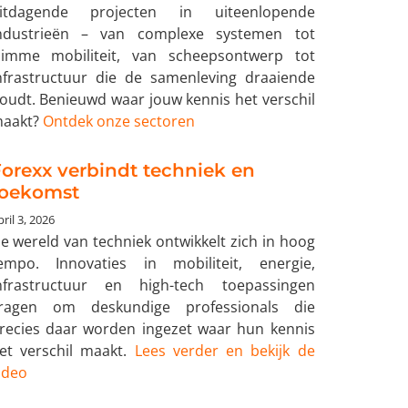
itdagende projecten in uiteenlopende
ndustrieën – van complexe systemen tot
limme mobiliteit, van scheepsontwerp tot
nfrastructuur die de samenleving draaiende
oudt. Benieuwd waar jouw kennis het verschil
aakt?
Ontdek onze sectoren
orexx verbindt techniek en
toekomst
ril 3, 2026
e wereld van techniek ontwikkelt zich in hoog
empo. Innovaties in mobiliteit, energie,
nfrastructuur en high-tech toepassingen
ragen om deskundige professionals die
recies daar worden ingezet waar hun kennis
et verschil maakt.
Lees verder en bekijk de
ideo