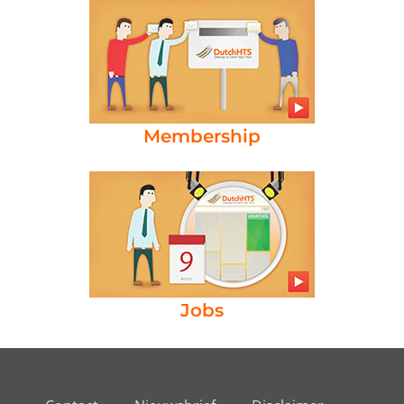
Membership
Jobs