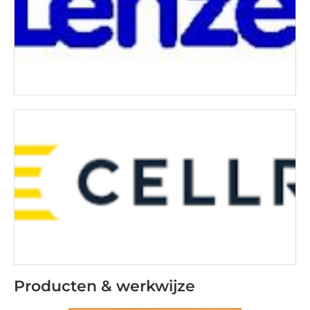
Producten & werkwijze