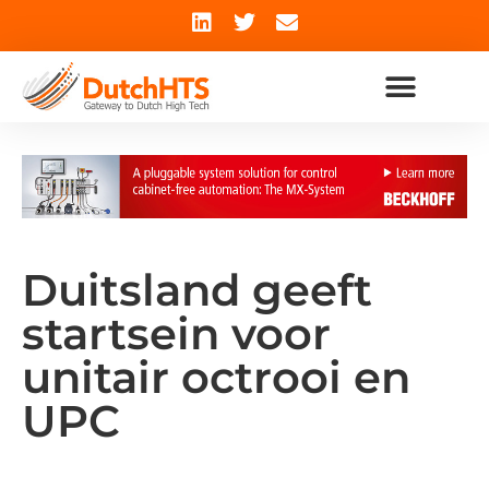
Duitsland geeft
startsein voor
unitair octrooi en
UPC