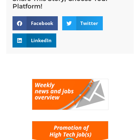
Platform!
Facebook
Twitter
LinkedIn