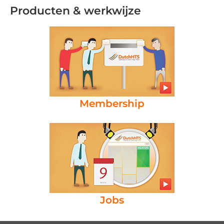
Producten & werkwijze
Membership
Jobs