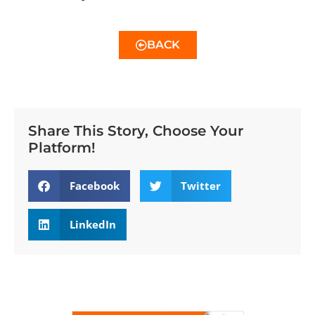
BACK
Share This Story, Choose Your
Platform!
Facebook
Twitter
LinkedIn