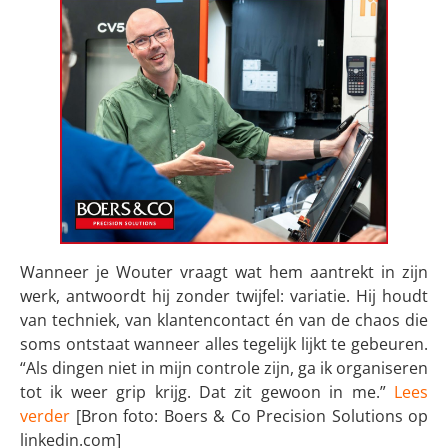
Wanneer je Wouter vraagt wat hem aantrekt in zijn
werk, antwoordt hij zonder twijfel: variatie. Hij houdt
van techniek, van klantencontact én van de chaos die
soms ontstaat wanneer alles tegelijk lijkt te gebeuren.
“Als dingen niet in mijn controle zijn, ga ik organiseren
tot ik weer grip krijg. Dat zit gewoon in me.”
Lees
verder
[Bron foto: Boers & Co Precision Solutions op
linkedin.com]