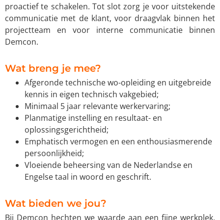
proactief te schakelen. Tot slot zorg je voor uitstekende
communicatie met de klant, voor draagvlak binnen het
projectteam en voor interne communicatie binnen
Demcon.
Wat breng je mee?
Afgeronde technische wo-opleiding en uitgebreide
kennis in eigen technisch vakgebied;
Minimaal 5 jaar relevante werkervaring;
Planmatige instelling en resultaat- en
oplossingsgerichtheid;
Emphatisch vermogen en een enthousiasmerende
persoonlijkheid;
Vloeiende beheersing van de Nederlandse en
Engelse taal in woord en geschrift.
Wat bieden we jou?
Bij Demcon hechten we waarde aan een fijne werkplek.