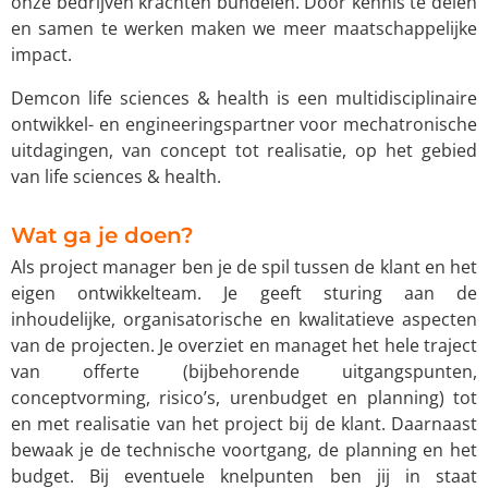
onze bedrijven krachten bundelen. Door kennis te delen
en samen te werken maken we meer maatschappelijke
impact.
Demcon life sciences & health is een multidisciplinaire
ontwikkel- en engineeringspartner voor mechatronische
uitdagingen, van concept tot realisatie, op het gebied
van life sciences & health.
Wat ga je doen?
Als project manager ben je de spil tussen de klant en het
eigen ontwikkelteam. Je geeft sturing aan de
inhoudelijke, organisatorische en kwalitatieve aspecten
van de projecten. Je overziet en managet het hele traject
van offerte (bijbehorende uitgangspunten,
conceptvorming, risico’s, urenbudget en planning) tot
en met realisatie van het project bij de klant. Daarnaast
bewaak je de technische voortgang, de planning en het
budget. Bij eventuele knelpunten ben jij in staat