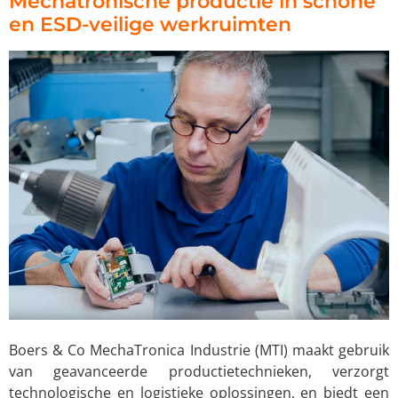
Mechatronische productie in schone
en ESD-veilige werkruimten
Boers & Co MechaTronica Industrie (MTI) maakt gebruik
van geavanceerde productietechnieken, verzorgt
technologische en logistieke oplossingen, en biedt een