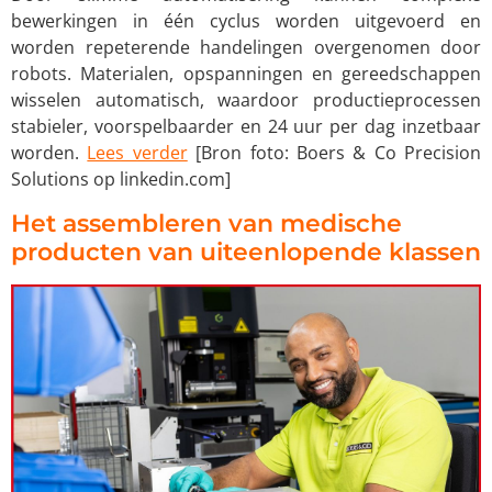
bewerkingen in één cyclus worden uitgevoerd en
worden repeterende handelingen overgenomen door
robots. Materialen, opspanningen en gereedschappen
wisselen automatisch, waardoor productieprocessen
stabieler, voorspelbaarder en 24 uur per dag inzetbaar
worden.
Lees verder
[Bron foto: Boers & Co Precision
Solutions op linkedin.com]
Het assembleren van medische
producten van uiteenlopende klassen