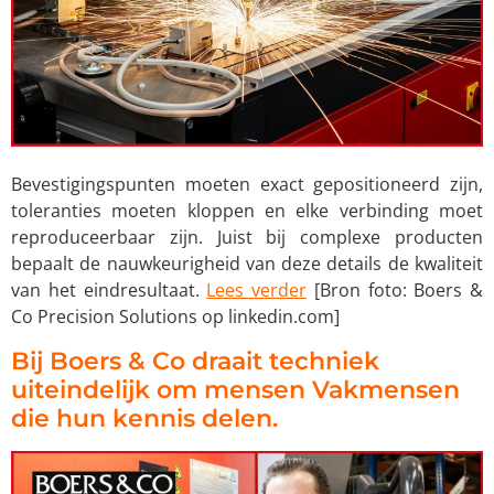
Bevestigingspunten moeten exact gepositioneerd zijn,
toleranties moeten kloppen en elke verbinding moet
reproduceerbaar zijn. Juist bij complexe producten
bepaalt de nauwkeurigheid van deze details de kwaliteit
van het eindresultaat.
Lees verder
[Bron foto: Boers &
Co Precision Solutions op linkedin.com]
Bij Boers & Co draait techniek
uiteindelijk om mensen Vakmensen
die hun kennis delen.