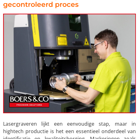
gecontroleerd proces
Lasergraveren lijkt een eenvoudige stap, maar in
hightech productie is het een essentieel onderdeel van
identificatie en kwaliteitsborging. Markeringen zoals