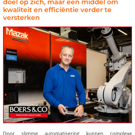
doel op zich, maar een middel om
kwaliteit en efficiëntie verder te
versterken
Door slimme automatisering kunnen complexe