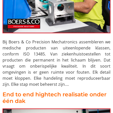
Bij Boers & Co Precision Mechatronics assembleren we
medische producten van uiteenlopende klassen,
conform ISO 13485. Van ziekenhuistoestellen tot
producten die permanent in het lichaam blijven. Dat
vraagt om onberispelijke kwaliteit. In dit soort
omgevingen is er geen ruimte voor fouten. Elk detail
moet kloppen. Elke handeling moet reproduceerbaar
zijn. Elke stap moet beheerst zijn….
End to end hightech realisatie onder
één dak