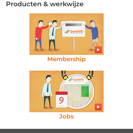
Producten & werkwijze
Membership
Jobs