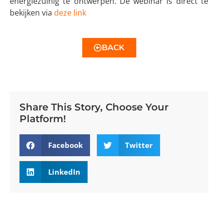
energiezuinig te ontwerpen. De webinar is direct te
bekijken via
deze link
BACK
Share This Story, Choose Your
Platform!
Facebook
Twitter
LinkedIn