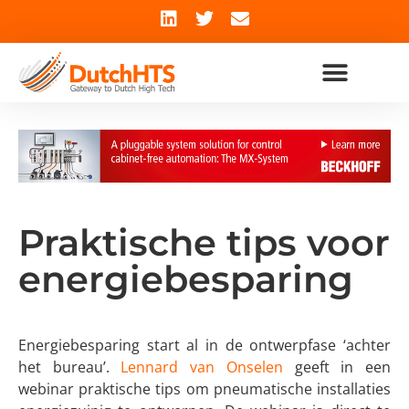
Praktische tips voor
energiebesparing
Energiebesparing start al in de ontwerpfase ‘achter
het bureau’.
Lennard van
Onselen
geeft in een
webinar praktische tips om pneumatische installaties