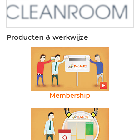
Producten & werkwijze
Membership