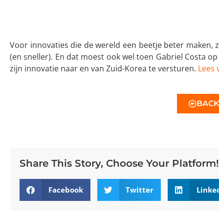
Voor innovaties die de wereld een beetje beter maken, ze
(en sneller). En dat moest ook wel toen Gabriel Costa o
zijn innovatie naar en van Zuid-Korea te versturen.
Lees 
BAC
Share This Story, Choose Your Platform!
Facebook
Twitter
Linke