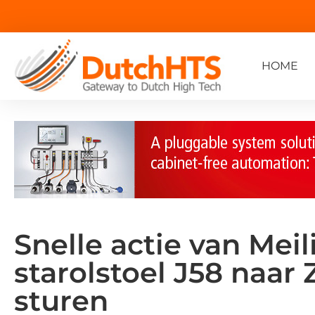
HOME
Snelle actie van Mei
starolstoel J58 naar 
sturen