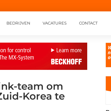
BEDRIJVEN
VACATURES
CONTACT
link-team om
Zuid-Korea te