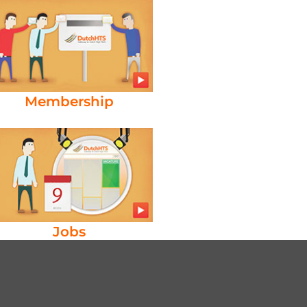
Membership
Jobs