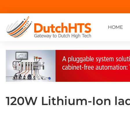
HOME
120W Lithium-Ion la