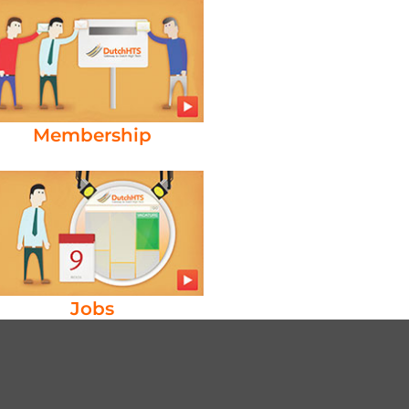
Membership
Jobs