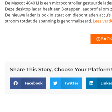
De Mascot 4040 LI is een microcontroller gestuurde lade
Deze desktop lader heeft een 3-stappen laadprofiel om zo
De nieuwe lader is ook in staat om diepontladen accu’s
stroom totdat de spanning is genormaliseerd.
Lees verd
BAC
Share This Story, Choose Your Platform!
Facebook
Twitter
Linke