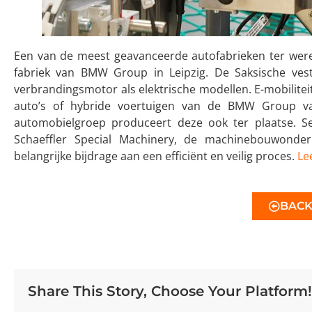
Een van de meest geavanceerde autofabrieken ter werel
fabriek van BMW Group in Leipzig. De Saksische vest
verbrandingsmotor als elektrische modellen. E-mobilite
auto’s of hybride voertuigen van de BMW Group van
automobielgroep produceert deze ook ter plaatse. Se
Schaeffler Special Machinery, de machinebouwonder
belangrijke bijdrage aan een efficiënt en veilig proces.
Le
BAC
Share This Story, Choose Your Platform!