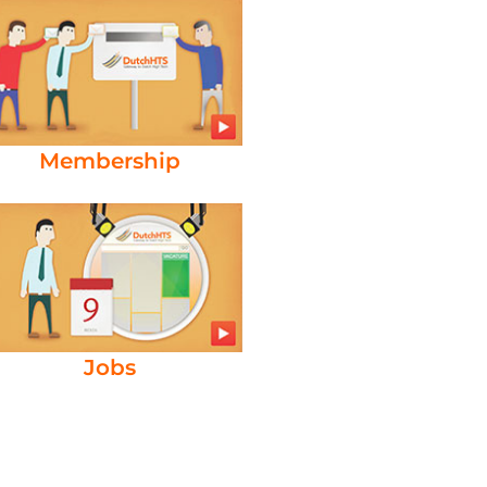
Membership
Jobs