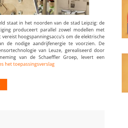
d staat in het noorden van de stad Leipzig: de
iging produceert parallel zowel modellen met
it vereist hoogspanningsaccu’s om de elektrische
 de nodige aandrijfenergie te voorzien. De
nsortechnologie van Leuze, gerealiseerd door
neming van de Schaeffler Groep, levert een
es het toepassingsverslag
K