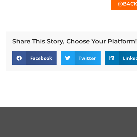
BAC
Share This Story, Choose Your Platform!
Facebook
Twitter
Linke