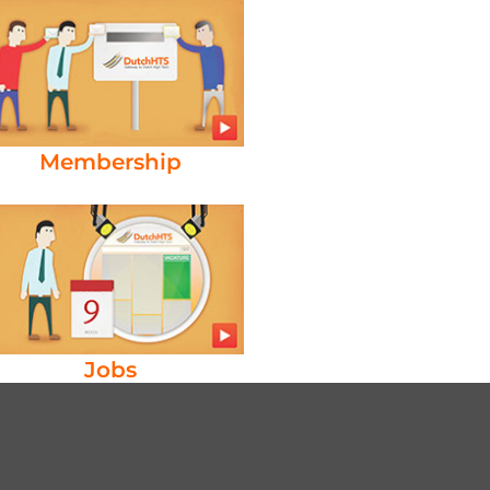
Membership
Jobs