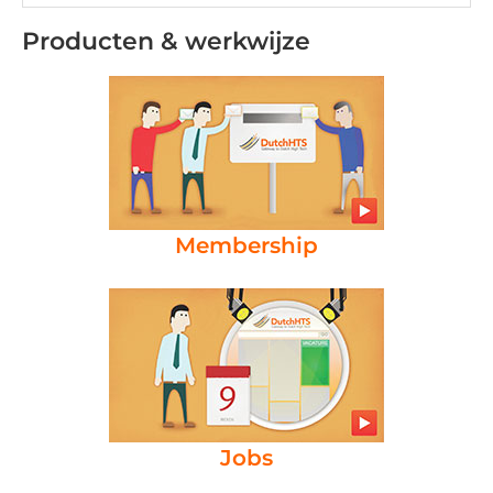
Producten & werkwijze
Membership
Jobs