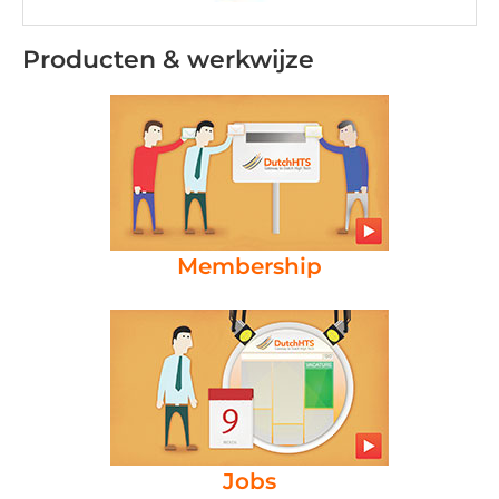
Producten & werkwijze
Membership
Jobs