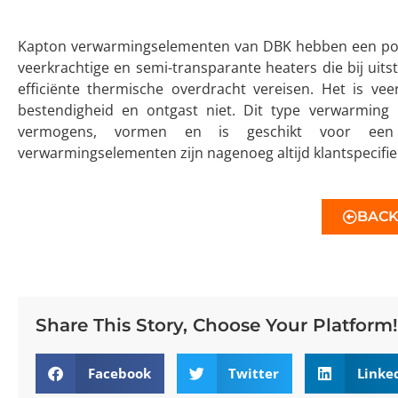
Kapton verwarmingselementen van DBK hebben een polyam
veerkrachtige en semi-transparante heaters die bij uitst
efficiënte thermische overdracht vereisen. Het is ve
bestendigheid en ontgast niet. Dit type verwarming 
vermogens, vormen en is geschikt voor een 
verwarmingselementen zijn nagenoeg altijd klantspecifie
BAC
Share This Story, Choose Your Platform!
Facebook
Twitter
Linke