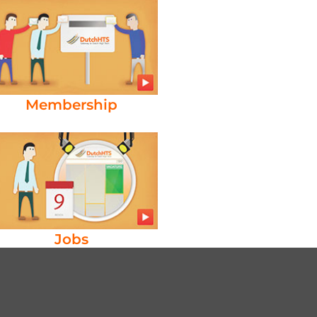
Membership
Jobs