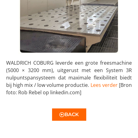
WALDRICH COBURG leverde een grote freesmachine
(5000 × 3200 mm), uitgerust met een System 3R
nulpuntspansysteem dat maximale flexibiliteit biedt
bij high mix / low volume productie.
Lees verder
[Bron
foto: Rob Rebel op linkedin.com]
BACK