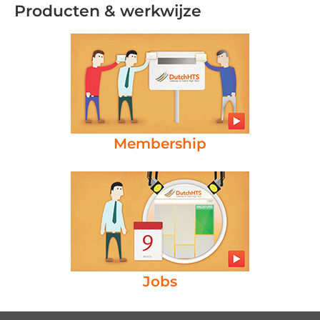
Producten & werkwijze
Membership
Jobs