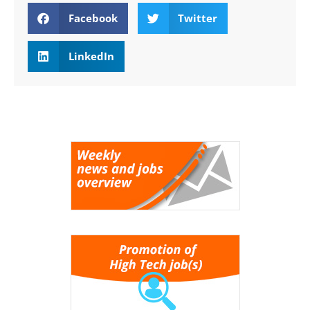
Facebook
Twitter
LinkedIn