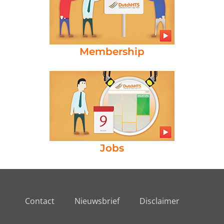
Membership
Jobs
Contact
Nieuwsbrief
Disclaimer