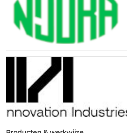
Producten & werkwijze