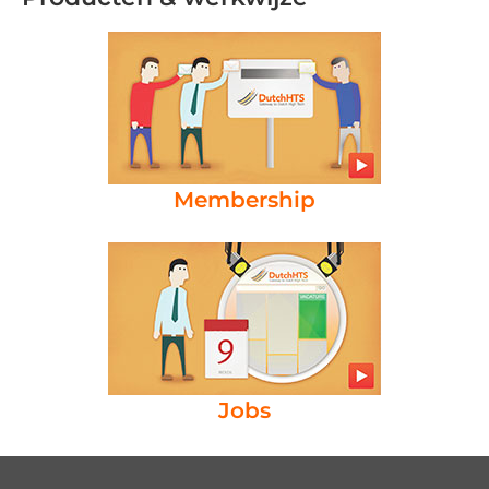
Membership
Jobs