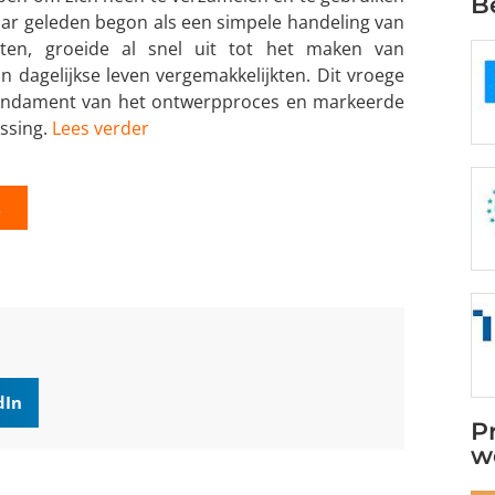
B
aar geleden begon als een simpele handeling van
ten, groeide al snel uit tot het maken van
dagelijkse leven vergemakkelijkten. Dit vroege
undament van het ontwerpproces en markeerde
ossing.
Lees verder
K
dIn
P
w