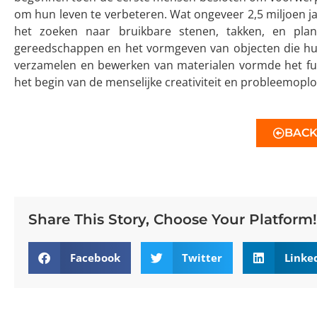
om hun leven te verbeteren. Wat ongeveer 2,5 miljoen j
het zoeken naar bruikbare stenen, takken, en plan
gereedschappen en het vormgeven van objecten die hun 
verzamelen en bewerken van materialen vormde het f
het begin van de menselijke creativiteit en probleemopl
BAC
Share This Story, Choose Your Platform!
Facebook
Twitter
Linke