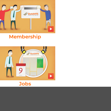
Membership
Jobs