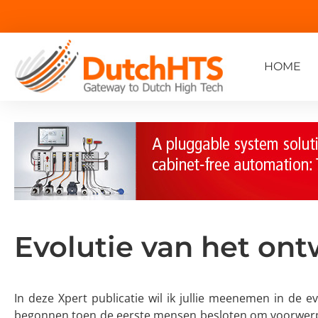
HOME
Evolutie van het on
In deze Xpert publicatie wil ik jullie meenemen in de ev
begonnen toen de eerste mensen besloten om voorwerp