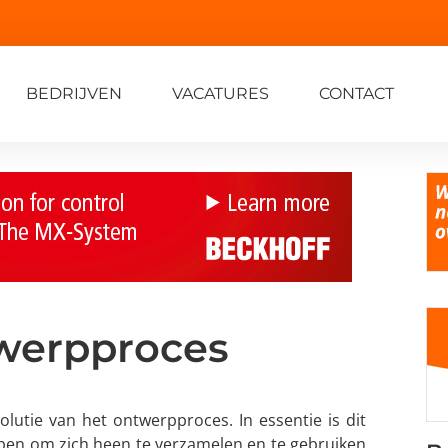
BEDRIJVEN
VACATURES
CONTACT
twerpproces
olutie van het ontwerpproces. In essentie is dit
en om zich heen te verzamelen en te gebruiken