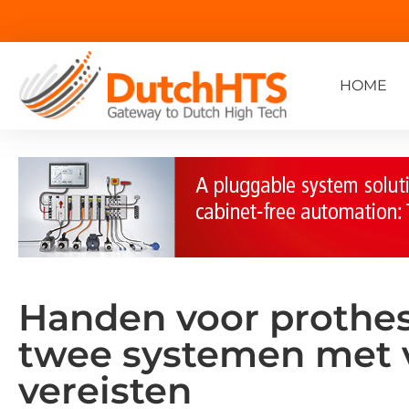
HOME
Handen voor prothes
twee systemen met v
vereisten