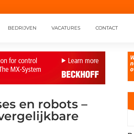
BEDRIJVEN
VACATURES
CONTACT
es en robots –
ergelijkbare