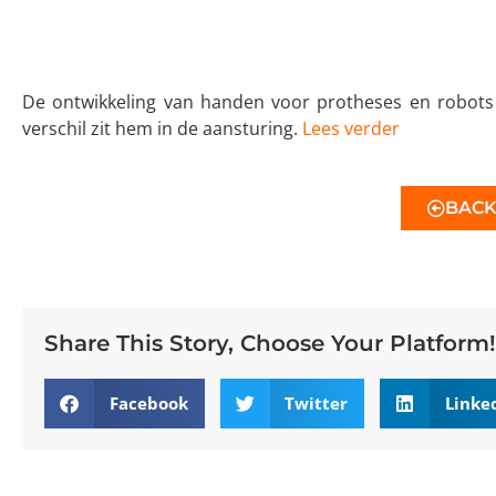
De ontwikkeling van handen voor protheses en robots i
verschil zit hem in de aansturing.
Lees verder
BAC
Share This Story, Choose Your Platform!
Facebook
Twitter
Linke