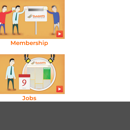
Membership
Jobs