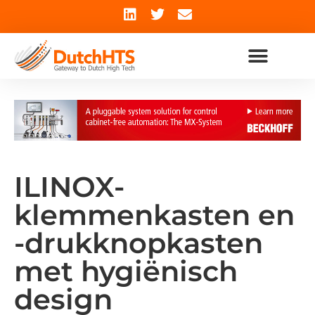
ILINOX-
klemmenkasten en
-drukknopkasten
met hygiënisch
design