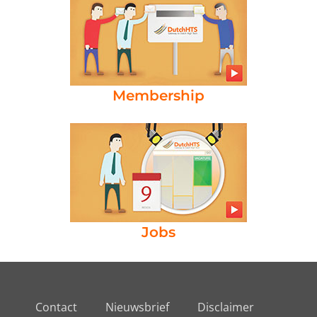
Membership
Jobs
Contact
Nieuwsbrief
Disclaimer