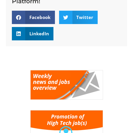
Platform!
Facebook
Twitter
LinkedIn