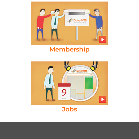
Membership
Jobs