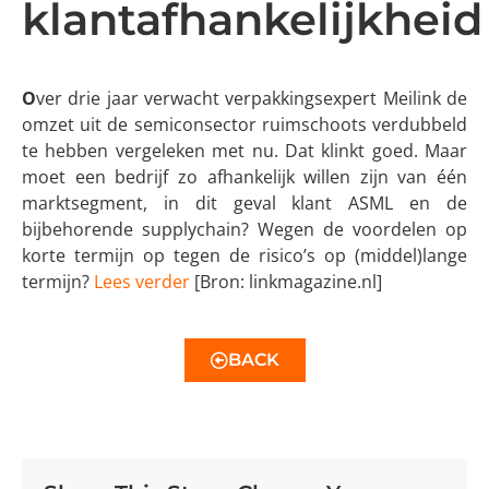
klantafhankelijkheid
O
ver drie jaar verwacht verpakkingsexpert Meilink de
omzet uit de semiconsector ruimschoots verdubbeld
te hebben vergeleken met nu. Dat klinkt goed. Maar
moet een bedrijf zo afhankelijk willen zijn van één
marktsegment, in dit geval klant ASML en de
bijbehorende supplychain? Wegen de voordelen op
korte termijn op tegen de risico’s op (middel)lange
termijn?
Lees verder
[Bron: linkmagazine.nl]
BACK