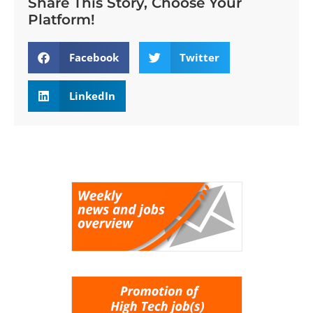
Share This Story, Choose Your
Platform!
Facebook
Twitter
LinkedIn