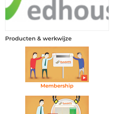
Producten & werkwijze
Membership