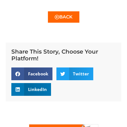
BACK
Share This Story, Choose Your
Platform!
Facebook
Twitter
LinkedIn