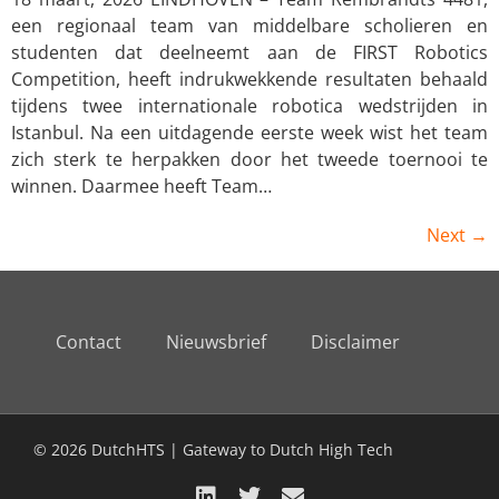
een regionaal team van middelbare scholieren en
studenten dat deelneemt aan de FIRST Robotics
Competition, heeft indrukwekkende resultaten behaald
tijdens twee internationale robotica wedstrijden in
Istanbul. Na een uitdagende eerste week wist het team
zich sterk te herpakken door het tweede toernooi te
winnen. Daarmee heeft Team…
Next
→
Contact
Nieuwsbrief
Disclaimer
© 2026 DutchHTS | Gateway to Dutch High Tech