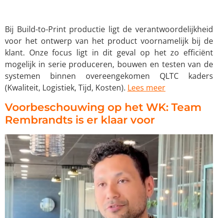
Bij Build-to-Print productie ligt de verantwoordelijkheid
voor het ontwerp van het product voornamelijk bij de
klant. Onze focus ligt in dit geval op het zo efficiënt
mogelijk in serie produceren, bouwen en testen van de
systemen binnen overeengekomen QLTC kaders
(Kwaliteit, Logistiek, Tijd, Kosten).
Lees meer
Voorbeschouwing op het WK: Team
Rembrandts is er klaar voor