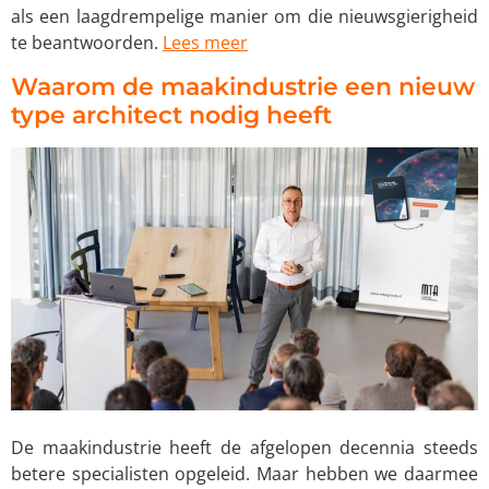
als een laagdrempelige manier om die nieuwsgierigheid
te beantwoorden.
Lees meer
Waarom de maakindustrie een nieuw
type architect nodig heeft
De maakindustrie heeft de afgelopen decennia steeds
betere specialisten opgeleid. Maar hebben we daarmee