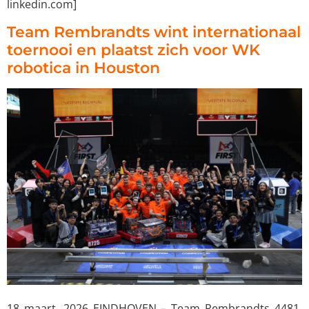
linkedin.com]
Team Rembrandts wint internationaal
toernooi en plaatst zich voor WK
robotica in Houston
18 maart, 2026 EINDHOVEN – Team Rembrandts 4481,