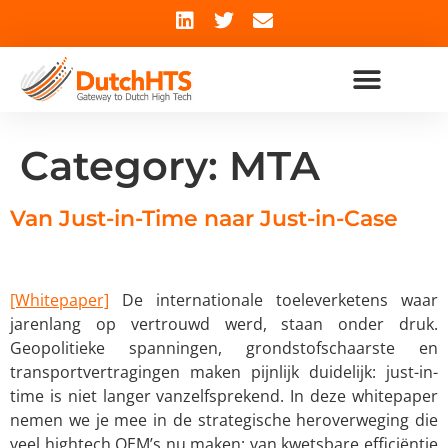
Category:
MTA
Van Just-in-Time naar Just-in-Case
[Whitepaper]
De internationale toeleverketens waar
jarenlang op vertrouwd werd, staan onder druk.
Geopolitieke spanningen, grondstofschaarste en
transportvertragingen maken pijnlijk duidelijk: just-in-
time is niet langer vanzelfsprekend. In deze whitepaper
nemen we je mee in de strategische heroverweging die
veel hightech OEM’s nu maken: van kwetsbare efficiëntie