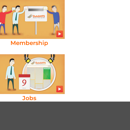
Membership
Jobs