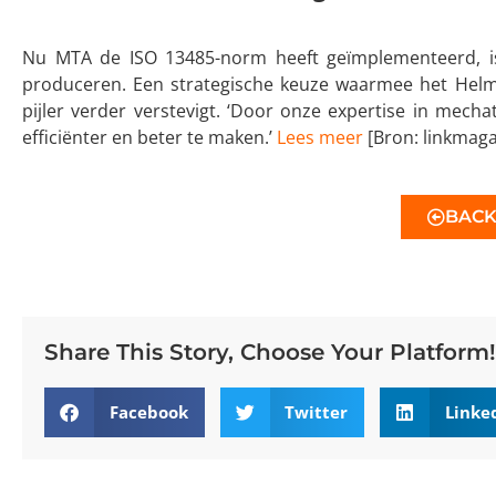
Nu MTA de ISO 13485-norm heeft geïmplementeerd, is
produceren. Een strategische keuze waarmee het Helm
pijler verder verstevigt. ‘Door onze expertise in mec
efficiënter en beter te maken.’
Lees meer
[Bron: linkmaga
BAC
Share This Story, Choose Your Platform!
Facebook
Twitter
Linke