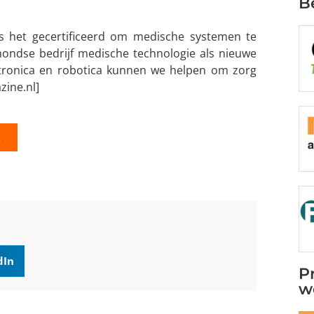
B
 het gecertificeerd om medische systemen te
ondse bedrijf medische technologie als nieuwe
hatronica en robotica kunnen we helpen om zorg
zine.nl]
K
dIn
P
w