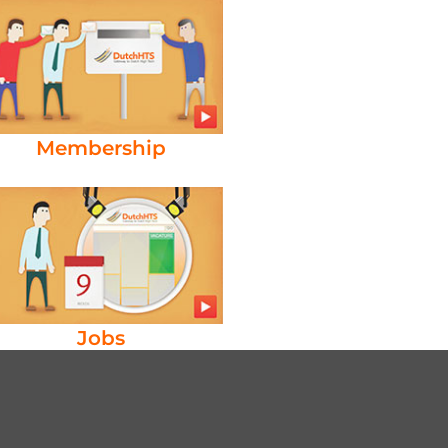
Membership
Jobs