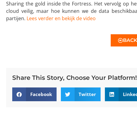
Sharing the gold inside the Fortress. Het vervolg op he
cloud veilig, maar hoe kunnen we de data beschikba
partijen.
Lees verder en bekijk de video
BAC
Share This Story, Choose Your Platform!
Facebook
Twitter
Linke