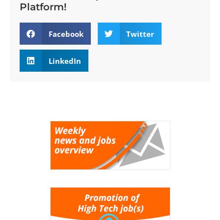
Platform!
Facebook
Twitter
LinkedIn