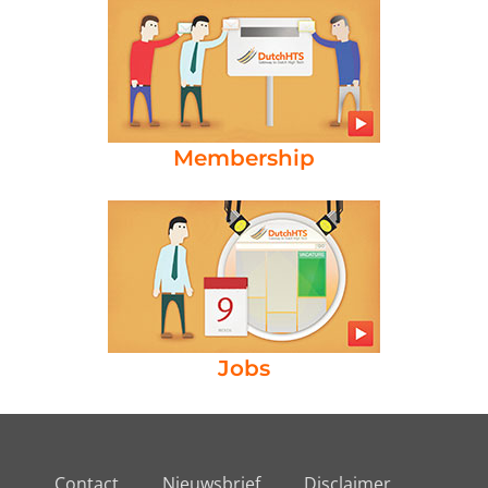
Membership
Jobs
Contact
Nieuwsbrief
Disclaimer