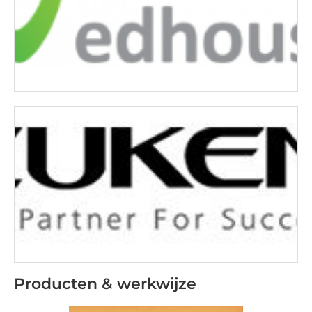
Producten & werkwijze