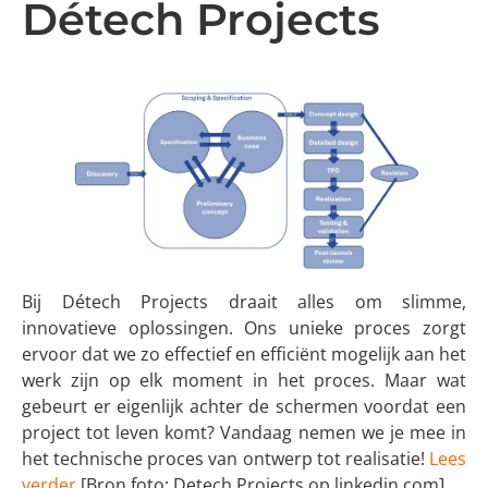
Détech Projects
Bij Détech Projects draait alles om slimme,
innovatieve oplossingen. Ons unieke proces zorgt
ervoor dat we zo effectief en efficiënt mogelijk aan het
werk zijn op elk moment in het proces. Maar wat
gebeurt er eigenlijk achter de schermen voordat een
project tot leven komt? Vandaag nemen we je mee in
het technische proces van ontwerp tot realisatie!
Lees
verder
[Bron foto: Detech Projects op linkedin.com]