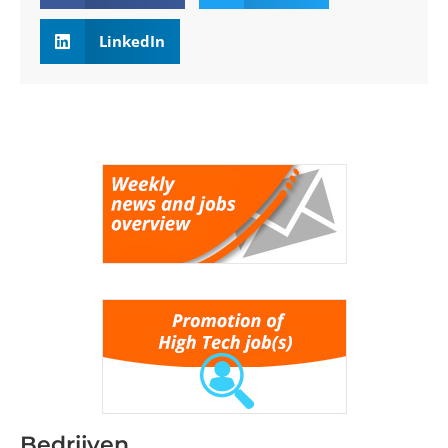
LinkedIn
Bedrijven