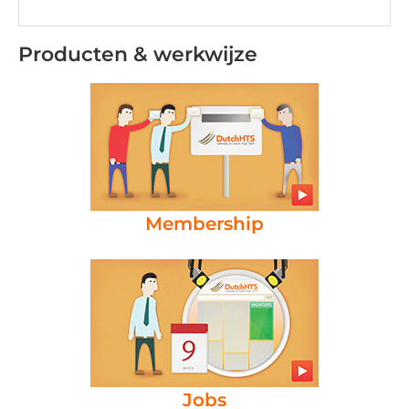
Producten & werkwijze
Membership
Jobs