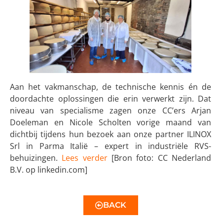
Aan het vakmanschap, de technische kennis én de
doordachte oplossingen die erin verwerkt zijn. Dat
niveau van specialisme zagen onze CC’ers Arjan
Doeleman en Nicole Scholten vorige maand van
dichtbij tijdens hun bezoek aan onze partner ILINOX
Srl in Parma Italië – expert in industriële RVS-
behuizingen.
Lees verder
[Bron foto: CC Nederland
B.V. op linkedin.com]
BACK