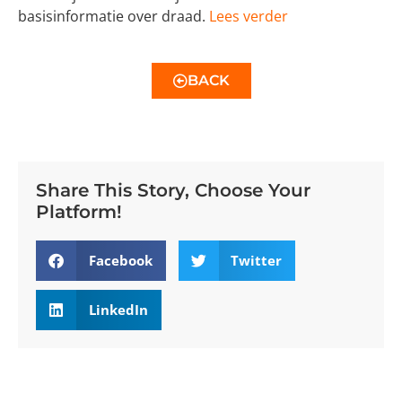
basisinformatie over draad.
Lees verder
BACK
Share This Story, Choose Your
Platform!
Facebook
Twitter
LinkedIn