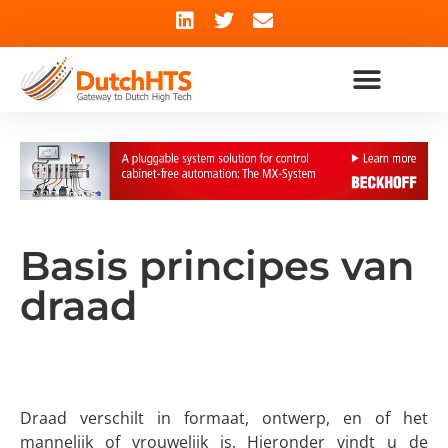
Basis principes van
draad
Draad verschilt in formaat, ontwerp, en of het
mannelijk of vrouwelijk is. Hieronder vindt u de