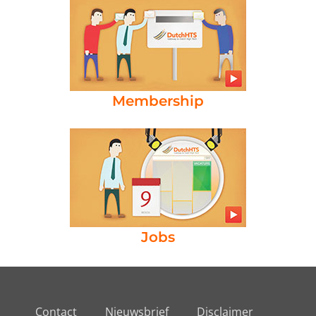
Membership
Jobs
Contact
Nieuwsbrief
Disclaimer