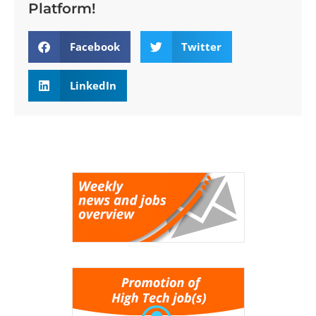
Platform!
Facebook
Twitter
LinkedIn