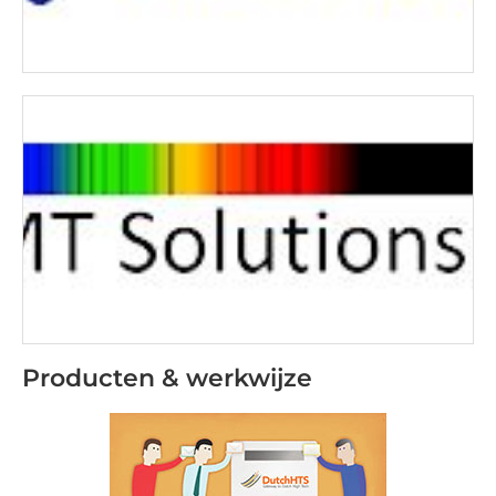
Producten & werkwijze