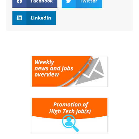
Facebook
Twitter
LinkedIn