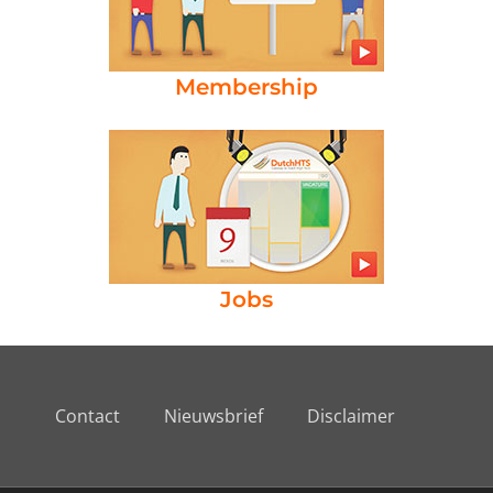
Membership
Jobs
Contact
Nieuwsbrief
Disclaimer