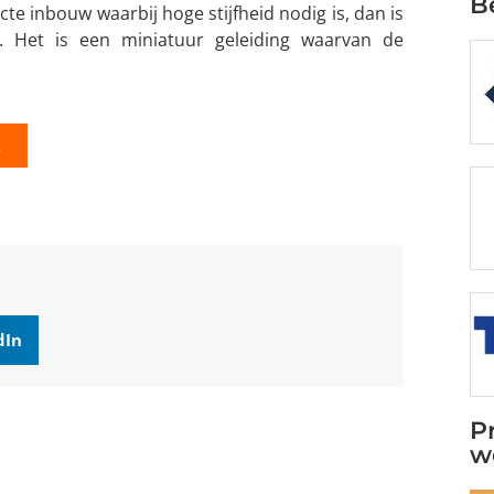
B
e inbouw waarbij hoge stijfheid nodig is, dan is
. Het is een miniatuur geleiding waarvan de
K
dIn
P
w