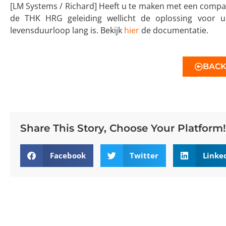
[LM Systems / Richard] Heeft u te maken met een compact
de THK HRG geleiding wellicht de oplossing voor u
levensduurloop lang is. Bekijk
hier
de documentatie.
BAC
Share This Story, Choose Your Platform!
Facebook
Twitter
Linke