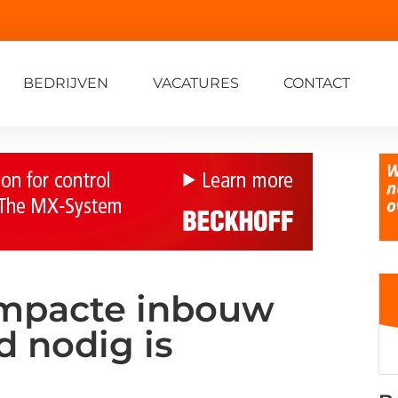
BEDRIJVEN
VACATURES
CONTACT
ompacte inbouw
d nodig is