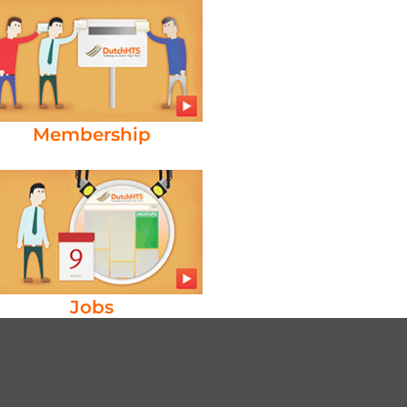
Membership
Jobs