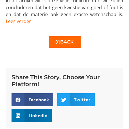
In dit artikel wil ik onze visie toelichten en we zullen
concluderen dat het geen kwestie van goed of fout is
en dat de materie ook geen exacte wetenschap is.
Lees verder
BACK
Share This Story, Choose Your
Platform!
Facebook
Twitter
LinkedIn