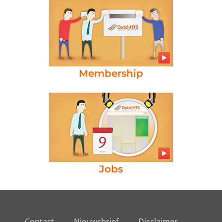
Membership
Jobs
Contact
Nieuwsbrief
Disclaimer