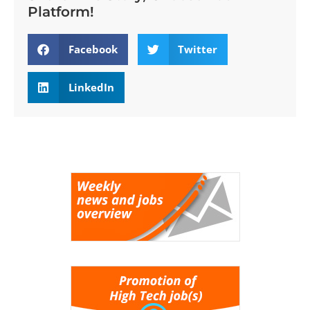
Platform!
Facebook
Twitter
LinkedIn