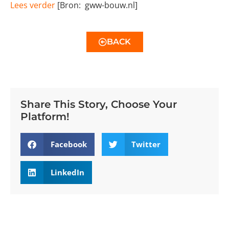
Lees verder
[Bron: gww-bouw.nl]
BACK
Share This Story, Choose Your
Platform!
Facebook
Twitter
LinkedIn