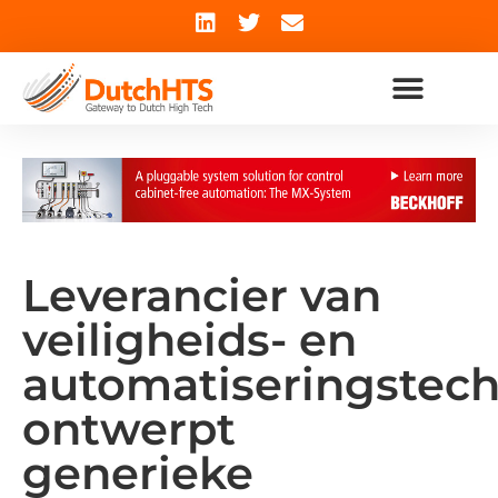
Leverancier van
veiligheids- en
automatiseringstec
ontwerpt
generieke