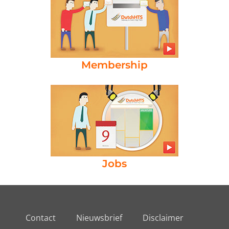
Membership
Jobs
Contact
Nieuwsbrief
Disclaimer