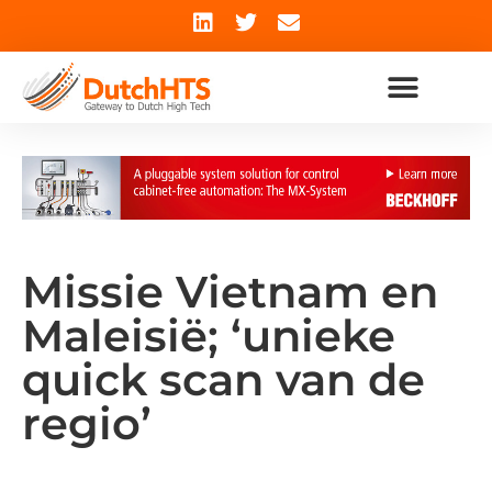
Missie Vietnam en
Maleisië; ‘unieke
quick scan van de
regio’