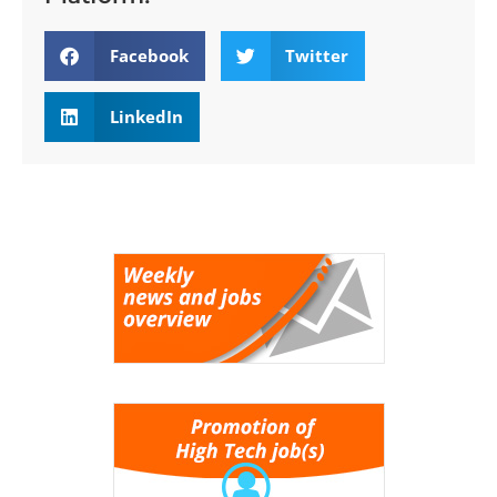
Facebook
Twitter
LinkedIn