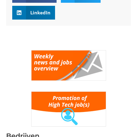
LinkedIn
Bedrijven