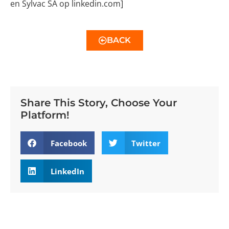
en Sylvac SA op linkedin.com]
BACK
Share This Story, Choose Your
Platform!
Facebook
Twitter
LinkedIn