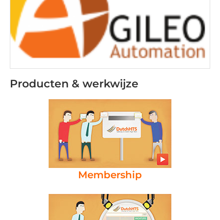
Producten & werkwijze
Membership