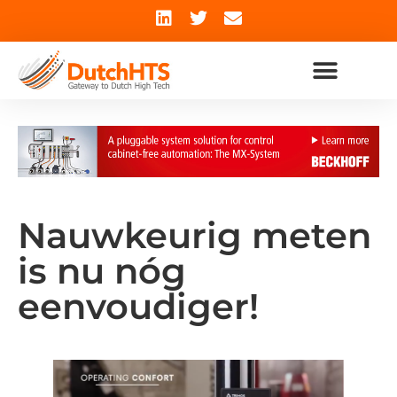
Nauwkeurig meten
is nu nóg
eenvoudiger!