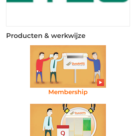
Producten & werkwijze
Membership