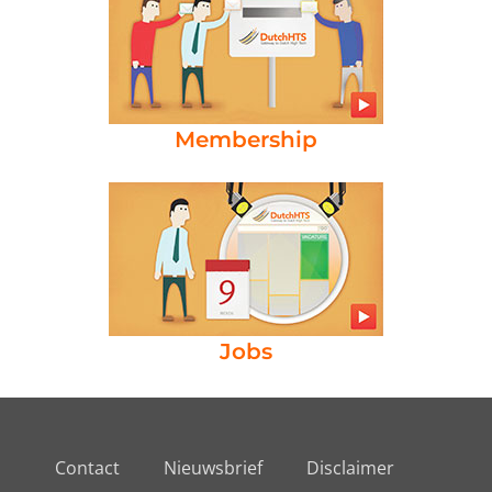
Membership
Jobs
Contact
Nieuwsbrief
Disclaimer