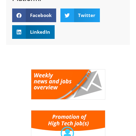
Facebook
Twitter
LinkedIn