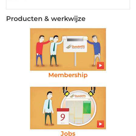
Producten & werkwijze
Membership
Jobs